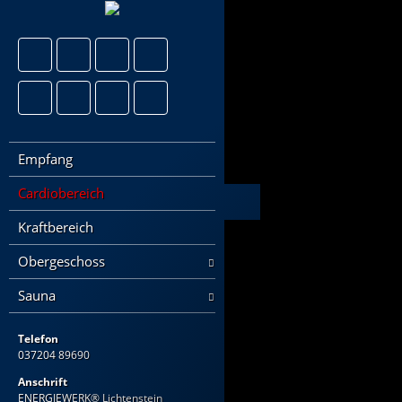
Empfang
Cardiobereich
Kraftbereich
Obergeschoss
Sauna
Telefon
037204 89690
Anschrift
ENERGIEWERK® Lichtenstein