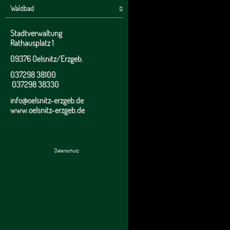
Waldbad
Stadtverwaltung
Rathausplatz 1
09376 Oelsnitz/Erzgeb.
037298 38100
037298 38330
info@oelsnitz-erzgeb.de
www.oelsnitz-erzgeb.de
Datenschutz